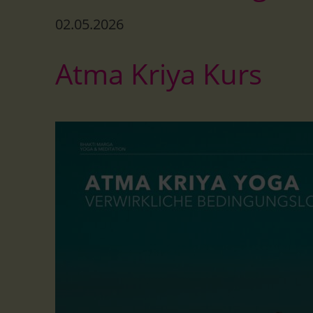
Der Te
02.05.2026
Atma Kriya Kurs