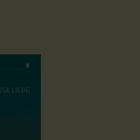
mpel
vedische Rituale
Galerie OM Chanti
Events
Galerie Mantra singen &
Kurse - Vorträge - Seminare
Galerie Tempel