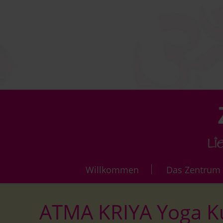
Navigation
Willkommen
Das Zentrum
überspringen
Die Vi
ATMA KRIYA Yoga K
Über 