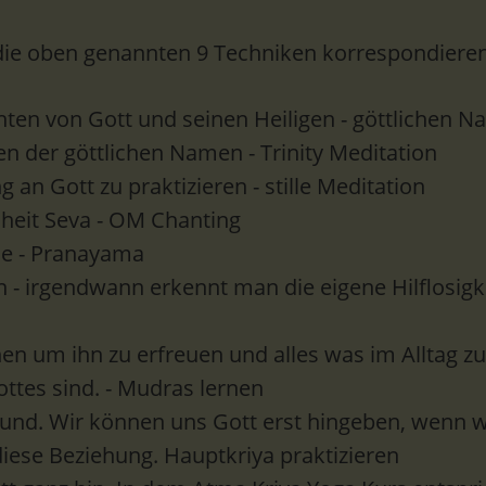
 die oben genannten 9 Techniken korrespondieren
hten von Gott und seinen Heiligen - göttlichen 
en der göttlichen Namen - Trinity Meditation
 an Gott zu praktizieren - stille Meditation
heit Seva - OM Chanting
le - Pranayama
n - irgendwann erkennt man die eigene Hilflosigk
n um ihn zu erfreuen und alles was im Alltag zu t
ottes sind. - Mudras lernen
eund. Wir können uns Gott erst hingeben, wenn 
iese Beziehung. Hauptkriya praktizieren