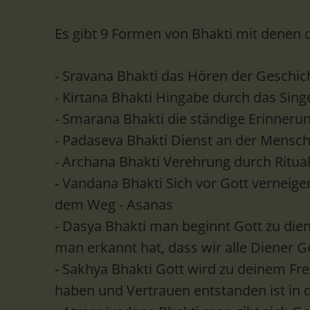
Es gibt 9 Formen von Bhakti mit denen
- Sravana Bhakti das Hören der Geschic
- Kirtana Bhakti Hingabe durch das Sing
- Smarana Bhakti die ständige Erinnerung
- Padaseva Bhakti Dienst an der Mensch
- Archana Bhakti Verehrung durch Ritua
- Vandana Bhakti Sich vor Gott verneige
dem Weg - Asanas
- Dasya Bhakti man beginnt Gott zu diene
man erkannt hat, dass wir alle Diener G
- Sakhya Bhakti Gott wird zu deinem Fr
haben und Vertrauen entstanden ist in d