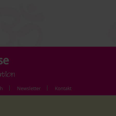
ch
Newsletter
Kontakt
rse
Yoga