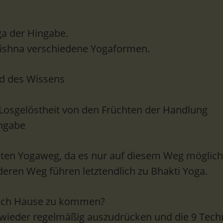
ga der Hingabe.
Krishna verschiedene Yogaformen.
nd des Wissens
 Losgelöstheit von den Früchten der Handlung
Ingabe
ten Yogaweg, da es nur auf diesem Weg möglich i
eren Weg führen letztendlich zu Bhakti Yoga.
 nach Hause zu kommen?
 wieder regelmäßig auszudrücken und die 9 Tech