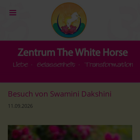
Besuch von Swamini Dakshini
11.09.2026