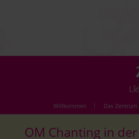
Navigation
Willkommen
Das Zentrum
überspringen
Die Vi
OM Chanting in der 
Über 