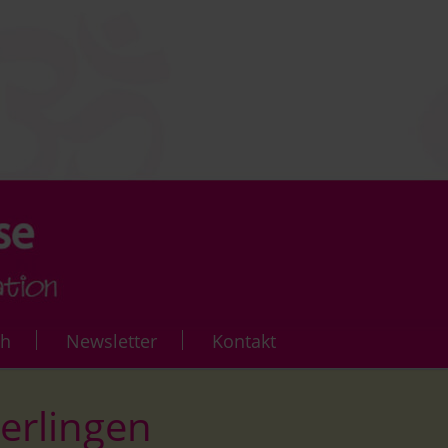
ch
Newsletter
Kontakt
rse
erlingen
Yoga