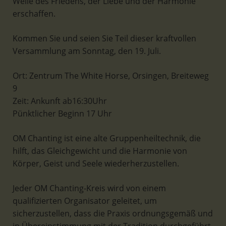
Welle des Friedens, der Liebe und der Harmonie
erschaffen.
Kommen Sie und seien Sie Teil dieser kraftvollen
Versammlung am Sonntag, den 19. Juli.
Ort: Zentrum The White Horse, Orsingen, Breiteweg
9
Zeit: Ankunft ab16:30Uhr
Pünktlicher Beginn 17 Uhr
OM Chanting ist eine alte Gruppenheiltechnik, die
hilft, das Gleichgewicht und die Harmonie von
Körper, Geist und Seele wiederherzustellen.
Jeder OM Chanting-Kreis wird von einem
qualifizierten Organisator geleitet, um
sicherzustellen, dass die Praxis ordnungsgemäß und