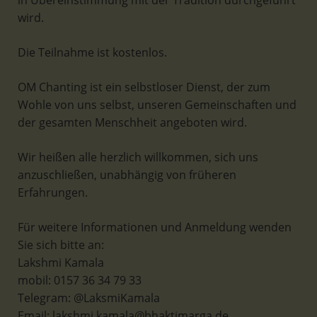
in Übereinstimmung mit der Tradition durchgeführt
wird.
Die Teilnahme ist kostenlos.
OM Chanting ist ein selbstloser Dienst, der zum
Wohle von uns selbst, unseren Gemeinschaften und
der gesamten Menschheit angeboten wird.
Wir heißen alle herzlich willkommen, sich uns
anzuschließen, unabhängig von früheren
Erfahrungen.
Für weitere Informationen und Anmeldung wenden
Sie sich bitte an:
Lakshmi Kamala
mobil: 0157 36 34 79 33
Telegram: @LaksmiKamala
Email: lakshmi.kamala@bhaktimarga.de