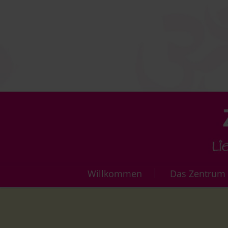
Navigation
Willkommen
Das Zentrum
überspringen
Die Vi
Über 