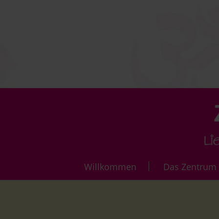
Navigation
Willkommen
Das Zentrum
überspringen
Die Vi
Über 